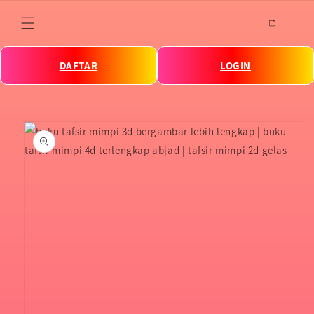
Skip to
content
DAFTAR
LOGIN
Skip to
product
information