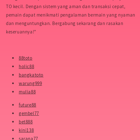
TO kecil. Dengan sistem yang aman dan transaksi cepat,
pemain dapat menikmati pengalaman bermain yang nyaman
dan menguntungkan. Bergabung sekarang dan rasakan
keseruannya!"
88toto
holic88
bangkatoto
warung999
mulia88
future88
gembel77
bet888
kini138
sarana77