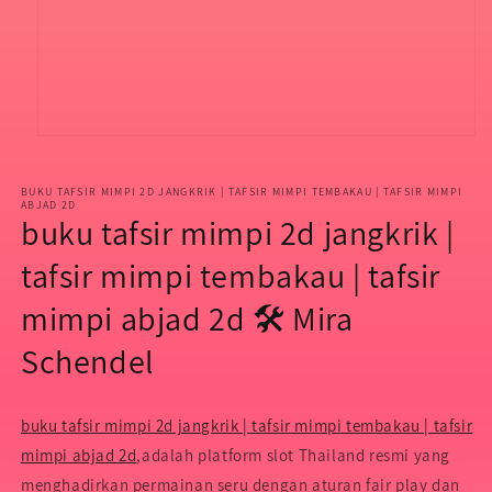
Open
media
1
in
BUKU TAFSIR MIMPI 2D JANGKRIK | TAFSIR MIMPI TEMBAKAU | TAFSIR MIMPI
ABJAD 2D
modal
buku tafsir mimpi 2d jangkrik |
tafsir mimpi tembakau | tafsir
mimpi abjad 2d 🛠️ Mira
Schendel
buku tafsir mimpi 2d jangkrik | tafsir mimpi tembakau | tafsir
mimpi abjad 2d
,adalah platform slot Thailand resmi yang
menghadirkan permainan seru dengan aturan fair play dan