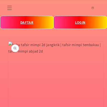
Skip to
content
DAFTAR
LOGIN
Skip to
product
information