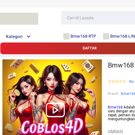
Bmw168-RTP
Bmw168-LI
Kategori
DAFTAR
Bmw168 
No 
Brand
:
Bmw16
Bmw168
Adalah
seru dengan atu
cepat, pemain 
menguntungkan.
VARIASI