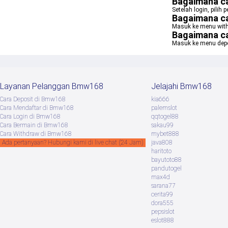
Bagaimana c
Setelah login, pili
Bagaimana c
Masuk ke menu withd
Bagaimana ca
Masuk ke menu depos
Layanan Pelanggan Bmw168
Jelajahi Bmw168
Cara Deposit di Bmw168
kia666
Cara Mendaftar di Bmw168
palemslot
Cara Login di Bmw168
qqtogel88
Cara Bermain di Bmw168
sakau99
Cara Withdraw di Bmw168
mybet888
Ada pertanyaan? Hubungi kami di live chat (24 Jam)
java808
haritoto
bayutoto88
pandutogel
max4d
sarana77
cerita99
dora555
pepsislot
eslot888