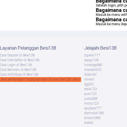
Bagaimana ca
Setelah login, pili
Bagaimana ca
Masuk ke menu withd
Bagaimana ca
Masuk ke menu depos
Layanan Pelanggan Besi138
Jelajahi Besi138
Cara Deposit di Besi138
topwin777
Cara Mendaftar di Besi138
sayap128
Cara Login di Besi138
lunatogel88
Cara Bermain di Besi138
maxbet555
Cara Withdraw di Besi138
dolan4d
Ada pertanyaan? Hubungi kami di live chat (24 Jam)
omwin
sgp2d
setia123
auto123
juara288
mono123
saudara777
demoslot188
klikwin388
kiw66