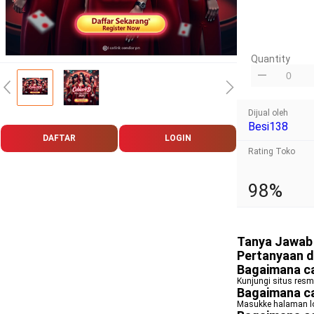
Quantity
Dijual oleh
Besi138
DAFTAR
LOGIN
Rating Toko
98%
Tanya Jawab 
Pertanyaan d
Bagaimana ca
Kunjungi situs resmi
Bagaimana ca
Masukke halaman lo