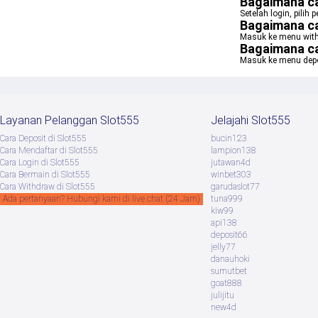
Bagaimana ca
Setelah login, pili
Bagaimana ca
Masuk ke menu withd
Bagaimana ca
Masuk ke menu depos
Layanan Pelanggan Slot555
Jelajahi Slot555
Cara Deposit di Slot555
bucin123
Cara Mendaftar di Slot555
lampion138
Cara Login di Slot555
jutawan4d
Cara Bermain di Slot555
winbet303
Cara Withdraw di Slot555
garudaslot77
Ada pertanyaan? Hubungi kami di live chat (24 Jam)
tuna999
kiw99
api138
deposit66
jelly77
danauhoki
sumutbet
goat888
julijitu
new4d