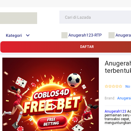
Anugerah123-RTP
Anugera
Kategori
DAFTAR
Anugerah
terbentu
No 
Brand
:
Anuger
Anugerah123
Ad
permainan seru 
transaksi cepa
menguntungkan.