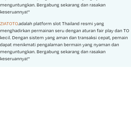
menguntungkan. Bergabung sekarang dan rasakan 
keseruannya!"
ZIATOTO
.adalah platform slot Thailand resmi yang 
menghadirkan permainan seru dengan aturan fair play dan TO 
kecil. Dengan sistem yang aman dan transaksi cepat, pemain 
dapat menikmati pengalaman bermain yang nyaman dan 
menguntungkan. Bergabung sekarang dan rasakan 
keseruannya!"
Made with 
ZIATOTO