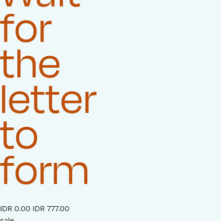
for
the
letter
to
form
S
IDR 0.00
O
IDR 777.00
a
sale
r