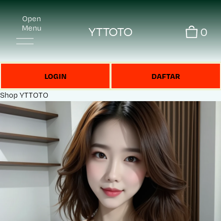
Open
Menu
YTTOTO
0
LOGIN
DAFTAR
Shop
YTTOTO