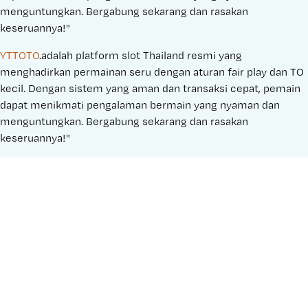
menguntungkan. Bergabung sekarang dan rasakan 
keseruannya!"
YTTOTO
.adalah platform slot Thailand resmi yang 
menghadirkan permainan seru dengan aturan fair play dan TO 
kecil. Dengan sistem yang aman dan transaksi cepat, pemain 
dapat menikmati pengalaman bermain yang nyaman dan 
menguntungkan. Bergabung sekarang dan rasakan 
keseruannya!"
Made with 
YTTOTO