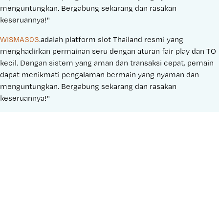
menguntungkan. Bergabung sekarang dan rasakan 
keseruannya!"
WISMA303
.adalah platform slot Thailand resmi yang 
menghadirkan permainan seru dengan aturan fair play dan TO 
kecil. Dengan sistem yang aman dan transaksi cepat, pemain 
dapat menikmati pengalaman bermain yang nyaman dan 
menguntungkan. Bergabung sekarang dan rasakan 
keseruannya!"
Made with 
WISMA303