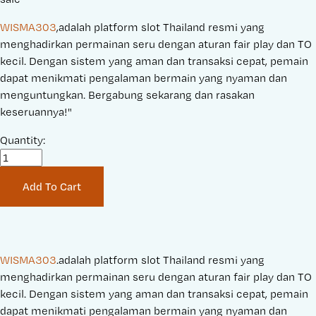
l
i
WISMA303
,adalah platform slot Thailand resmi yang 
e
g
menghadirkan permainan seru dengan aturan fair play dan TO 
P
i
kecil. Dengan sistem yang aman dan transaksi cepat, pemain 
r
n
dapat menikmati pengalaman bermain yang nyaman dan 
i
a
menguntungkan. Bergabung sekarang dan rasakan 
c
l
keseruannya!"
e
P
:
r
Quantity:
i
c
e
Add To Cart
:
WISMA303
.adalah platform slot Thailand resmi yang 
menghadirkan permainan seru dengan aturan fair play dan TO 
kecil. Dengan sistem yang aman dan transaksi cepat, pemain 
dapat menikmati pengalaman bermain yang nyaman dan 