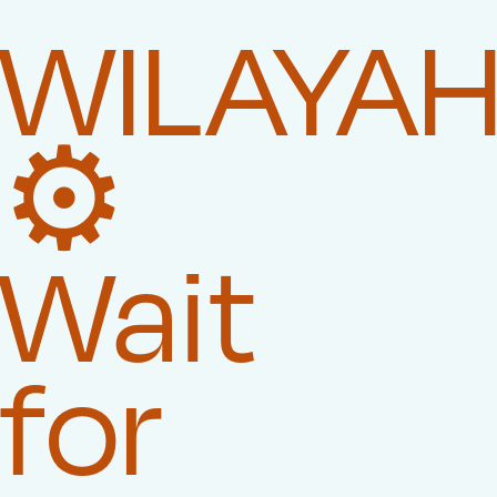
WILAYA
⚙️
Wait
for