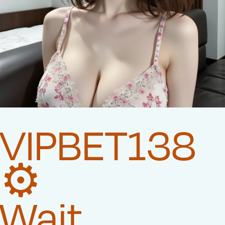
VIPBET138
⚙️
Wait