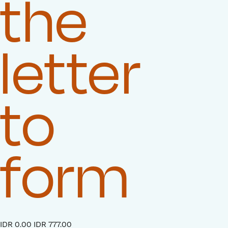
the
letter
to
form
S
IDR 0.00
O
IDR 777.00