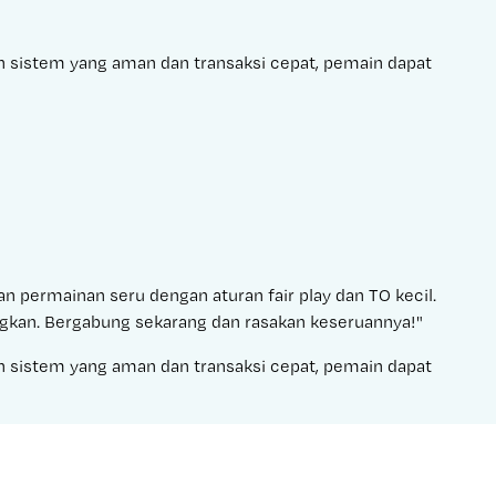
n sistem yang aman dan transaksi cepat, pemain dapat 
n permainan seru dengan aturan fair play dan TO kecil. 
kan. Bergabung sekarang dan rasakan keseruannya!"
n sistem yang aman dan transaksi cepat, pemain dapat 