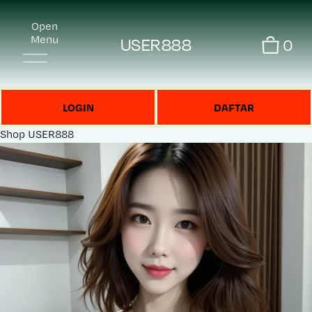
Open
Menu
USER888
0
LOGIN
DAFTAR
Shop
USER888