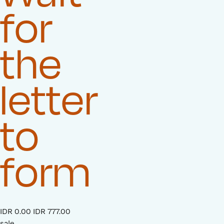
for
the
letter
to
form
S
IDR 0.00
O
IDR 777.00
a
sale
r