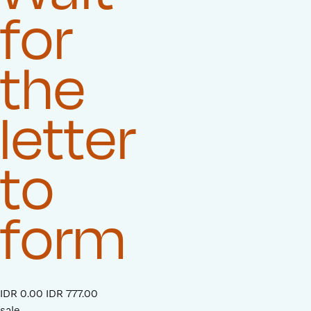
for
the
letter
to
form
S
IDR 0.00
O
IDR 777.00
a
sale
r