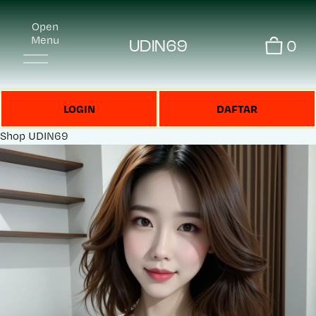
Open
Menu
UDIN69
0
LOGIN
DAFTAR
Shop
UDIN69