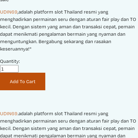
l
i
UDIN69
,adalah platform slot Thailand resmi yang 
e
g
menghadirkan permainan seru dengan aturan fair play dan TO 
P
i
kecil. Dengan sistem yang aman dan transaksi cepat, pemain 
r
n
dapat menikmati pengalaman bermain yang nyaman dan 
i
a
menguntungkan. Bergabung sekarang dan rasakan 
c
l
keseruannya!"
e
P
:
r
Quantity:
i
c
e
Add To Cart
:
UDIN69
.adalah platform slot Thailand resmi yang 
menghadirkan permainan seru dengan aturan fair play dan TO 
kecil. Dengan sistem yang aman dan transaksi cepat, pemain 
dapat menikmati pengalaman bermain yang nyaman dan 