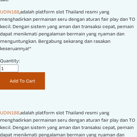
l
i
UDIN188
,adalah platform slot Thailand resmi yang 
e
g
menghadirkan permainan seru dengan aturan fair play dan TO 
P
i
kecil. Dengan sistem yang aman dan transaksi cepat, pemain 
r
n
dapat menikmati pengalaman bermain yang nyaman dan 
i
a
menguntungkan. Bergabung sekarang dan rasakan 
c
l
keseruannya!"
e
P
:
r
Quantity:
i
c
e
Add To Cart
:
UDIN188
.adalah platform slot Thailand resmi yang 
menghadirkan permainan seru dengan aturan fair play dan TO 
kecil. Dengan sistem yang aman dan transaksi cepat, pemain 
dapat menikmati pengalaman bermain yang nyaman dan 