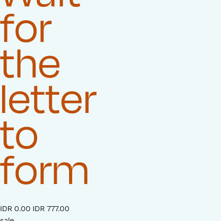
for
the
letter
to
form
S
IDR 0.00
O
IDR 777.00
a
sale
r