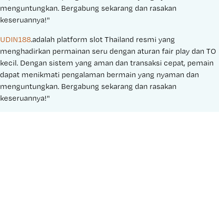
menguntungkan. Bergabung sekarang dan rasakan 
keseruannya!"
UDIN188
.adalah platform slot Thailand resmi yang 
menghadirkan permainan seru dengan aturan fair play dan TO 
kecil. Dengan sistem yang aman dan transaksi cepat, pemain 
dapat menikmati pengalaman bermain yang nyaman dan 
menguntungkan. Bergabung sekarang dan rasakan 
keseruannya!"
Made with 
UDIN188