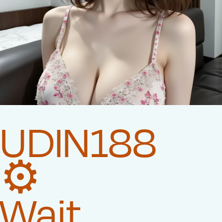
UDIN188
⚙️
Wait