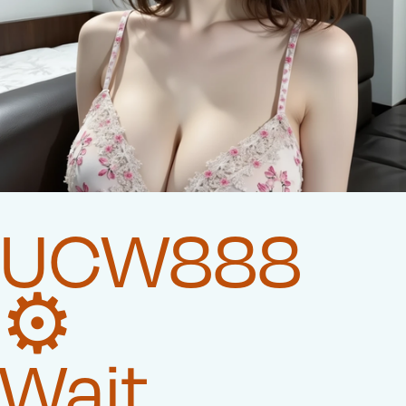
UCW888
⚙️
Wait