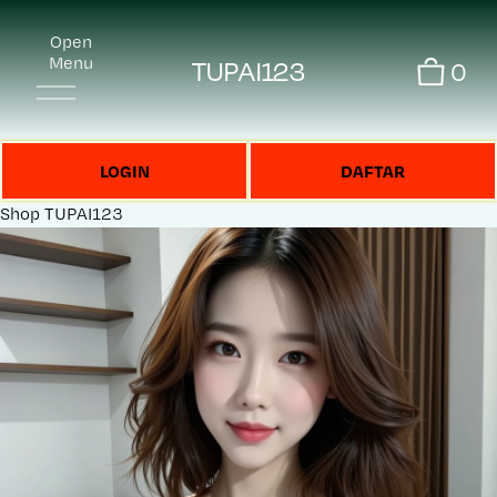
Open
Menu
TUPAI123
0
LOGIN
DAFTAR
Shop
TUPAI123