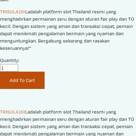
l
i
TRISULA168
,adalah platform slot Thailand resmi yang 
e
g
menghadirkan permainan seru dengan aturan fair play dan TO 
P
i
kecil. Dengan sistem yang aman dan transaksi cepat, pemain 
r
n
dapat menikmati pengalaman bermain yang nyaman dan 
i
a
menguntungkan. Bergabung sekarang dan rasakan 
c
l
keseruannya!"
e
P
:
r
Quantity:
i
c
e
Add To Cart
:
TRISULA168
.adalah platform slot Thailand resmi yang 
menghadirkan permainan seru dengan aturan fair play dan TO 
kecil. Dengan sistem yang aman dan transaksi cepat, pemain 
dapat menikmati pengalaman bermain yang nyaman dan 