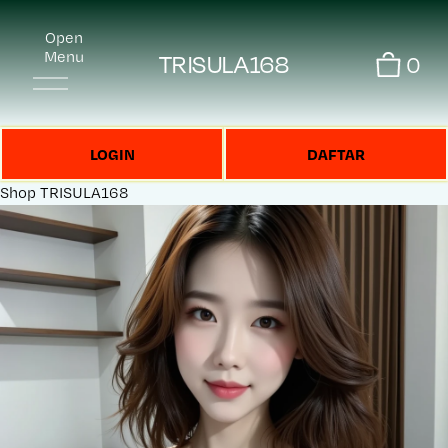
Open
Menu
TRISULA168
0
LOGIN
DAFTAR
Shop
TRISULA168