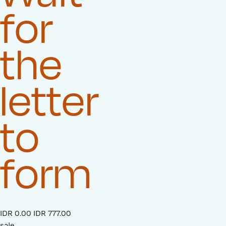
for
the
letter
to
form
S
IDR 0.00
O
IDR 777.00
a
sale
r