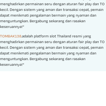
menghadirkan permainan seru dengan aturan fair play dan TO 
kecil. Dengan sistem yang aman dan transaksi cepat, pemain 
dapat menikmati pengalaman bermain yang nyaman dan 
menguntungkan. Bergabung sekarang dan rasakan 
keseruannya!"
TOMBAK138
.adalah platform slot Thailand resmi yang 
menghadirkan permainan seru dengan aturan fair play dan TO 
kecil. Dengan sistem yang aman dan transaksi cepat, pemain 
dapat menikmati pengalaman bermain yang nyaman dan 
menguntungkan. Bergabung sekarang dan rasakan 
keseruannya!"
Made with 
TOMBAK138