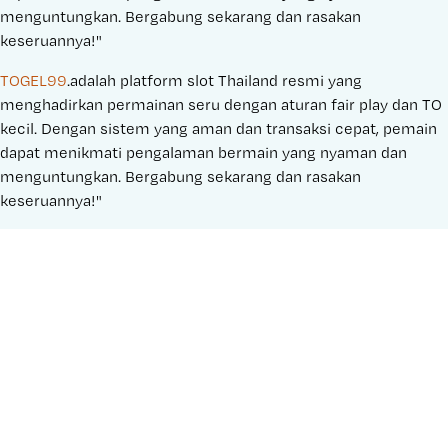
menguntungkan. Bergabung sekarang dan rasakan 
keseruannya!"
TOGEL99
.adalah platform slot Thailand resmi yang 
menghadirkan permainan seru dengan aturan fair play dan TO 
kecil. Dengan sistem yang aman dan transaksi cepat, pemain 
dapat menikmati pengalaman bermain yang nyaman dan 
menguntungkan. Bergabung sekarang dan rasakan 
keseruannya!"
Made with 
TOGEL99