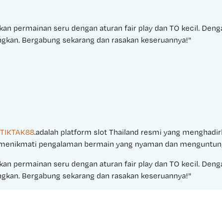
kan permainan seru dengan aturan fair play dan TO kecil. Den
kan. Bergabung sekarang dan rasakan keseruannya!"
TIKTAK88
.adalah platform slot Thailand resmi yang menghadirk
t menikmati pengalaman bermain yang nyaman dan menguntung
kan permainan seru dengan aturan fair play dan TO kecil. Den
kan. Bergabung sekarang dan rasakan keseruannya!"