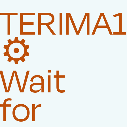
TERIMA
⚙️
Wait
for