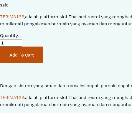
a
sale
r
l
i
TERIMA138
,adalah platform slot Thailand resmi yang menghad
e
g
menikmati pengalaman bermain yang nyaman dan menguntung
P
i
r
n
Quantity:
i
a
c
l
e
P
Add To Cart
:
r
i
c
e
Dengan sistem yang aman dan transaksi cepat, pemain dapa
:
TERIMA138
.adalah platform slot Thailand resmi yang menghad
menikmati pengalaman bermain yang nyaman dan menguntung