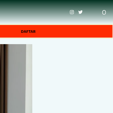
0
DAFTAR