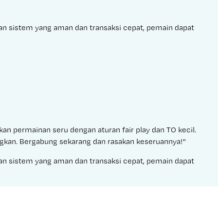
gan sistem yang aman dan transaksi cepat, pemain dapat 
an permainan seru dengan aturan fair play dan TO kecil. 
kan. Bergabung sekarang dan rasakan keseruannya!"
gan sistem yang aman dan transaksi cepat, pemain dapat 