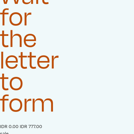
for
the
letter
to
form
S
IDR 0.00
O
IDR 777.00
a
sale
r