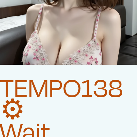
TEMPO138
⚙️
Wait