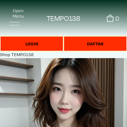
Open
Menu
TEMPO138
0
LOGIN
DAFTAR
Shop
TEMPO138