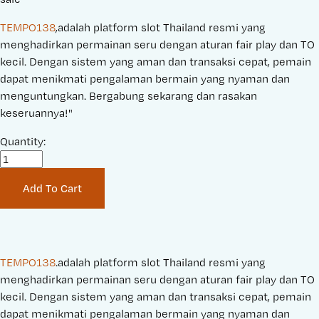
l
i
TEMPO138
,adalah platform slot Thailand resmi yang 
e
g
menghadirkan permainan seru dengan aturan fair play dan TO 
P
i
kecil. Dengan sistem yang aman dan transaksi cepat, pemain 
r
n
dapat menikmati pengalaman bermain yang nyaman dan 
i
a
menguntungkan. Bergabung sekarang dan rasakan 
c
l
keseruannya!"
e
P
:
r
Quantity:
i
c
e
Add To Cart
:
TEMPO138
.adalah platform slot Thailand resmi yang 
menghadirkan permainan seru dengan aturan fair play dan TO 
kecil. Dengan sistem yang aman dan transaksi cepat, pemain 
dapat menikmati pengalaman bermain yang nyaman dan 