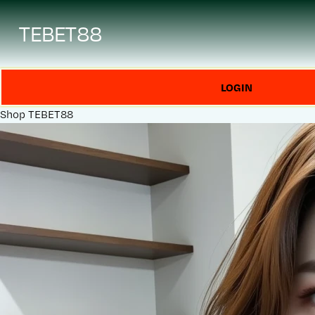
TEBET88
LOGIN
Shop
TEBET88