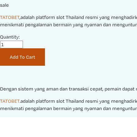
a
sale
r
l
i
TATOBET
,adalah platform slot Thailand resmi yang menghadir
e
g
menikmati pengalaman bermain yang nyaman dan menguntung
P
i
r
n
Quantity:
i
a
c
l
e
P
Add To Cart
:
r
i
c
e
Dengan sistem yang aman dan transaksi cepat, pemain dapa
:
TATOBET
.adalah platform slot Thailand resmi yang menghadir
menikmati pengalaman bermain yang nyaman dan menguntung