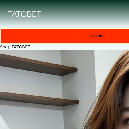
TATOBET
LOGIN
Shop
TATOBET