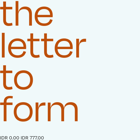
the
letter
to
form
S
IDR 0.00
O
IDR 777.00