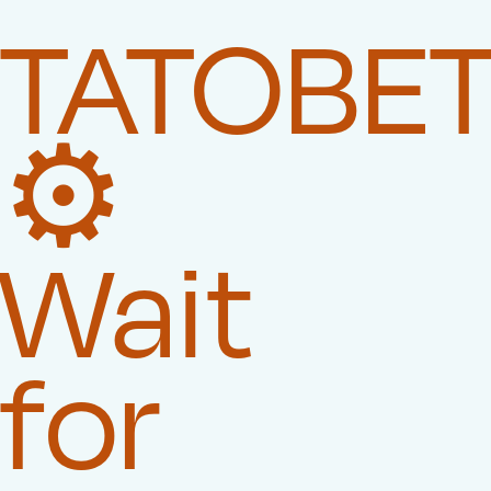
TATOBE
⚙️
Wait
for