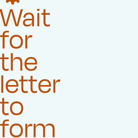
Wait
for
the
letter
to
form