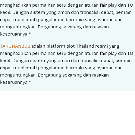
menghadirkan permainan seru dengan aturan fair play dan TO 
kecil. Dengan sistem yang aman dan transaksi cepat, pemain 
dapat menikmati pengalaman bermain yang nyaman dan 
menguntungkan. Bergabung sekarang dan rasakan 
keseruannya!"
TARUHAN303
.adalah platform slot Thailand resmi yang 
menghadirkan permainan seru dengan aturan fair play dan TO 
kecil. Dengan sistem yang aman dan transaksi cepat, pemain 
dapat menikmati pengalaman bermain yang nyaman dan 
menguntungkan. Bergabung sekarang dan rasakan 
keseruannya!"
Made with 
TARUHAN303