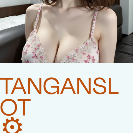
TANGANSL
OT
⚙️