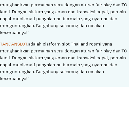
menghadirkan permainan seru dengan aturan fair play dan TO 
kecil. Dengan sistem yang aman dan transaksi cepat, pemain 
dapat menikmati pengalaman bermain yang nyaman dan 
menguntungkan. Bergabung sekarang dan rasakan 
keseruannya!"
TANGANSLOT
.adalah platform slot Thailand resmi yang 
menghadirkan permainan seru dengan aturan fair play dan TO 
kecil. Dengan sistem yang aman dan transaksi cepat, pemain 
dapat menikmati pengalaman bermain yang nyaman dan 
menguntungkan. Bergabung sekarang dan rasakan 
keseruannya!"
Made with 
TANGANSLOT