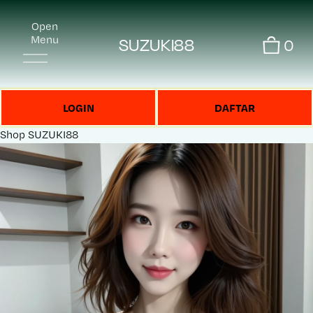
Open
Menu
SUZUKI88
0
LOGIN
DAFTAR
Shop
SUZUKI88