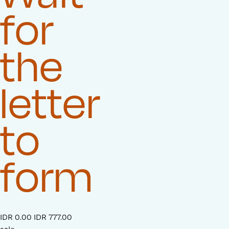
for
the
letter
to
form
S
IDR 0.00
O
IDR 777.00