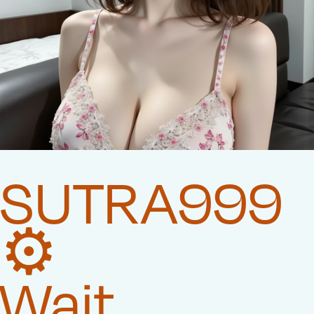
SUTRA999
⚙️
Wait