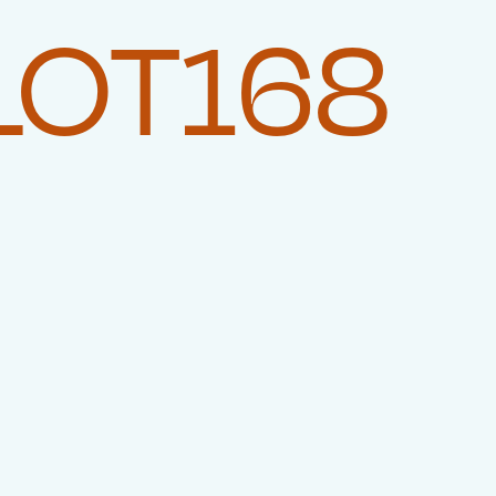
LOT168