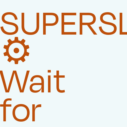
SUPERS
⚙️
Wait
for