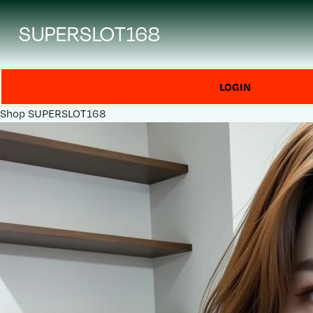
SUPERSLOT168
LOGIN
Shop
SUPERSLOT168