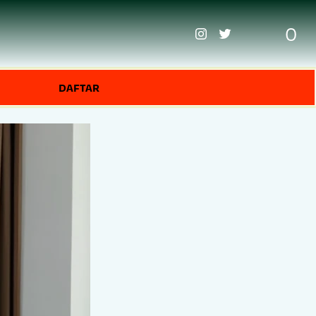
0
DAFTAR