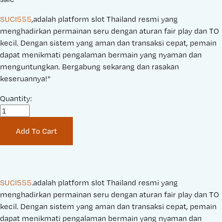
l
i
SUCI555
,adalah platform slot Thailand resmi yang 
e
g
menghadirkan permainan seru dengan aturan fair play dan TO 
P
i
kecil. Dengan sistem yang aman dan transaksi cepat, pemain 
r
n
dapat menikmati pengalaman bermain yang nyaman dan 
i
a
menguntungkan. Bergabung sekarang dan rasakan 
c
l
keseruannya!"
e
P
:
r
Quantity:
i
c
e
Add To Cart
:
SUCI555
.adalah platform slot Thailand resmi yang 
menghadirkan permainan seru dengan aturan fair play dan TO 
kecil. Dengan sistem yang aman dan transaksi cepat, pemain 
dapat menikmati pengalaman bermain yang nyaman dan 