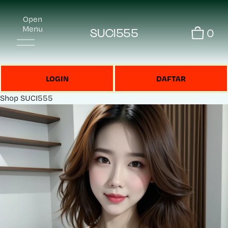
Open
Menu
SUCI555
0
LOGIN
DAFTAR
Shop
SUCI555