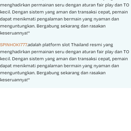
menghadirkan permainan seru dengan aturan fair play dan TO 
kecil. Dengan sistem yang aman dan transaksi cepat, pemain 
dapat menikmati pengalaman bermain yang nyaman dan 
menguntungkan. Bergabung sekarang dan rasakan 
keseruannya!"
SPINHOKI777
.adalah platform slot Thailand resmi yang 
menghadirkan permainan seru dengan aturan fair play dan TO 
kecil. Dengan sistem yang aman dan transaksi cepat, pemain 
dapat menikmati pengalaman bermain yang nyaman dan 
menguntungkan. Bergabung sekarang dan rasakan 
keseruannya!"
Made with 
SPINHOKI777