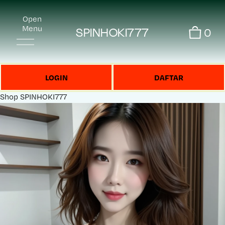
Open
Menu
SPINHOKI777
0
LOGIN
DAFTAR
Shop
SPINHOKI777