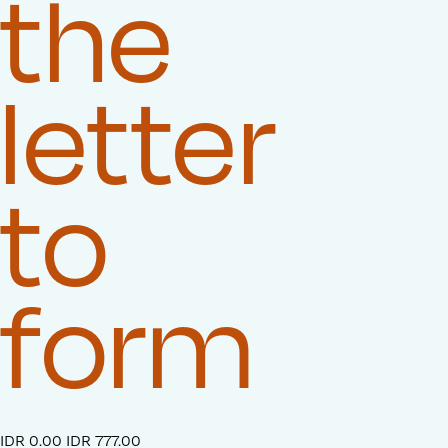
the
letter
to
form
S
IDR 0.00
O
IDR 777.00