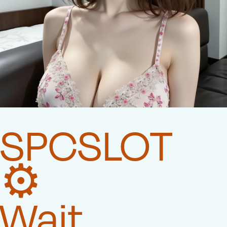
SPCSLOT
⚙️
Wait