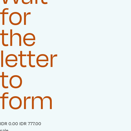
for
the
letter
to
form
S
IDR 0.00
O
IDR 777.00
a
sale
r