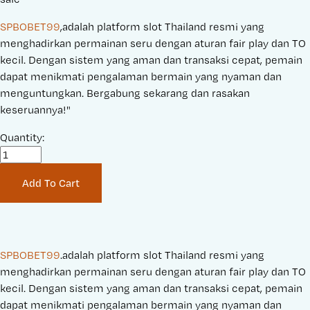
l
i
SPBOBET99
,adalah platform slot Thailand resmi yang 
e
g
menghadirkan permainan seru dengan aturan fair play dan TO 
P
i
kecil. Dengan sistem yang aman dan transaksi cepat, pemain 
r
n
dapat menikmati pengalaman bermain yang nyaman dan 
i
a
menguntungkan. Bergabung sekarang dan rasakan 
c
l
keseruannya!"
e
P
:
r
Quantity:
i
c
e
Add To Cart
:
SPBOBET99
.adalah platform slot Thailand resmi yang 
menghadirkan permainan seru dengan aturan fair play dan TO 
kecil. Dengan sistem yang aman dan transaksi cepat, pemain 
dapat menikmati pengalaman bermain yang nyaman dan 