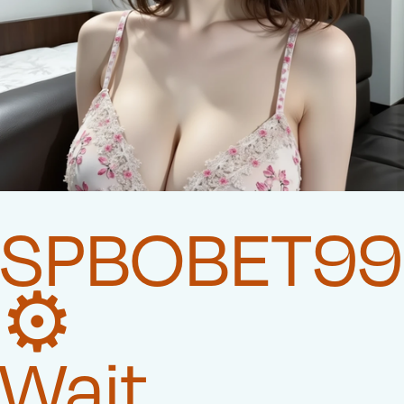
SPBOBET99
⚙️
Wait