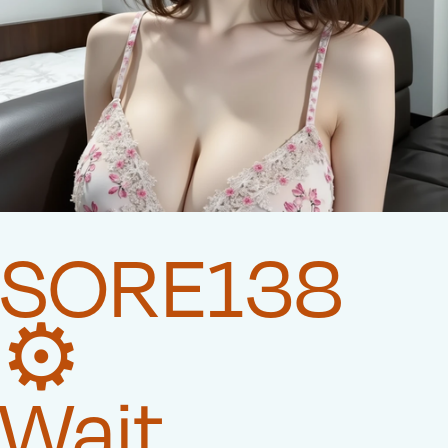
SORE138
⚙️
Wait