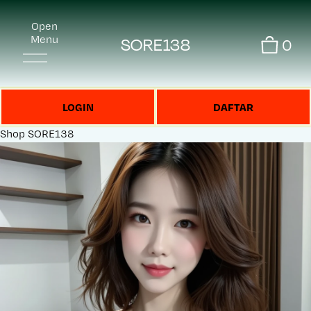
Open
Menu
SORE138
0
LOGIN
DAFTAR
Shop
SORE138