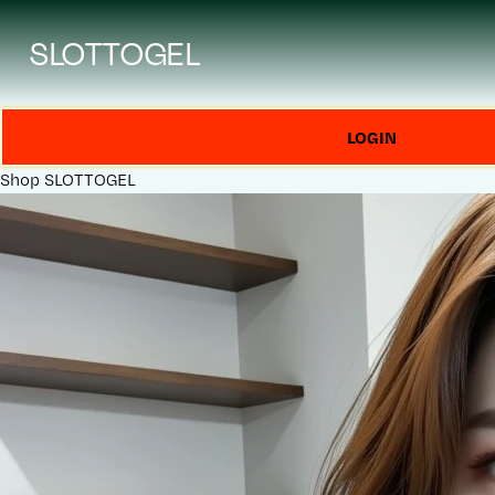
SLOTTOGEL
LOGIN
Shop
SLOTTOGEL