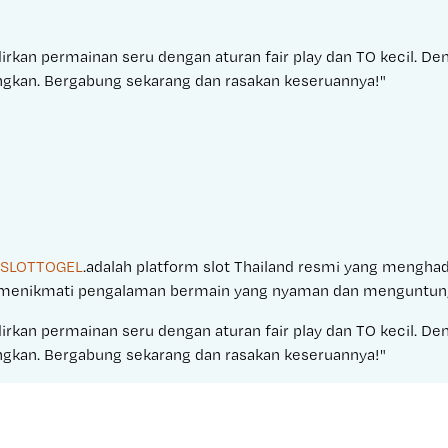
irkan permainan seru dengan aturan fair play dan TO kecil. De
kan. Bergabung sekarang dan rasakan keseruannya!"
SLOTTOGEL
.adalah platform slot Thailand resmi yang menghadi
t menikmati pengalaman bermain yang nyaman dan menguntung
irkan permainan seru dengan aturan fair play dan TO kecil. De
kan. Bergabung sekarang dan rasakan keseruannya!"