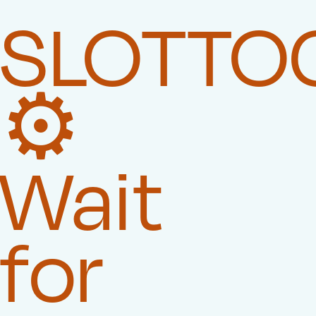
SLOTTO
⚙️
Wait
for