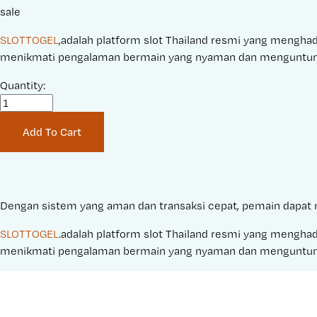
a
sale
r
l
i
SLOTTOGEL
,adalah platform slot Thailand resmi yang menghad
e
g
menikmati pengalaman bermain yang nyaman dan menguntung
P
i
r
n
Quantity:
i
a
c
l
e
P
Add To Cart
:
r
i
c
e
Dengan sistem yang aman dan transaksi cepat, pemain dapa
:
SLOTTOGEL
.adalah platform slot Thailand resmi yang menghad
menikmati pengalaman bermain yang nyaman dan menguntung