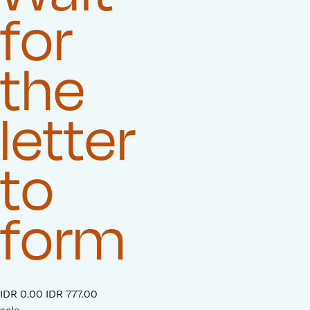
for
the
letter
to
form
S
IDR 0.00
O
IDR 777.00