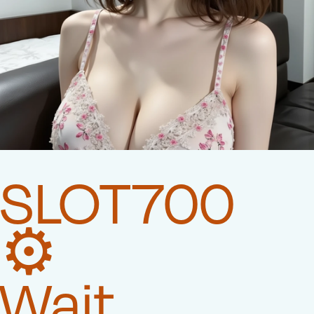
SLOT700
⚙️
Wait