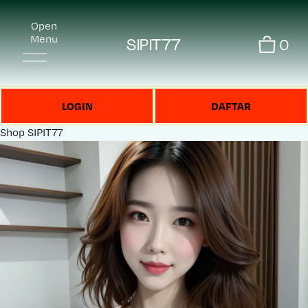
Open
Menu
SIPIT77
0
LOGIN
DAFTAR
Shop
SIPIT77