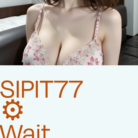
SIPIT77
⚙️
Wait