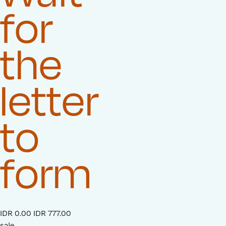
for
the
letter
to
form
S
IDR 0.00
O
IDR 777.00
a
sale
r