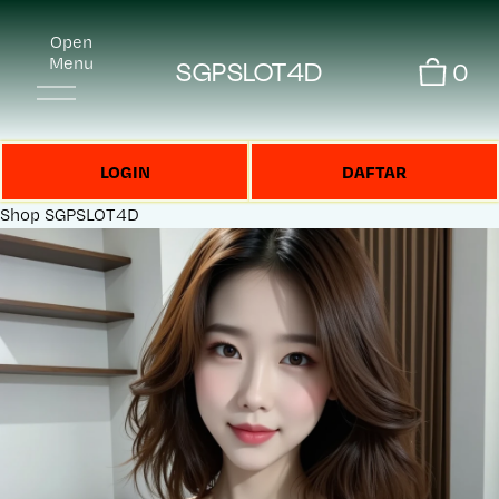
Open
Menu
SGPSLOT4D
0
LOGIN
DAFTAR
Shop
SGPSLOT4D