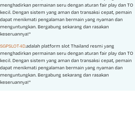
menghadirkan permainan seru dengan aturan fair play dan TO 
kecil. Dengan sistem yang aman dan transaksi cepat, pemain 
dapat menikmati pengalaman bermain yang nyaman dan 
menguntungkan. Bergabung sekarang dan rasakan 
keseruannya!"
SGPSLOT4D
.adalah platform slot Thailand resmi yang 
menghadirkan permainan seru dengan aturan fair play dan TO 
kecil. Dengan sistem yang aman dan transaksi cepat, pemain 
dapat menikmati pengalaman bermain yang nyaman dan 
menguntungkan. Bergabung sekarang dan rasakan 
keseruannya!"
Made with 
SGPSLOT4D