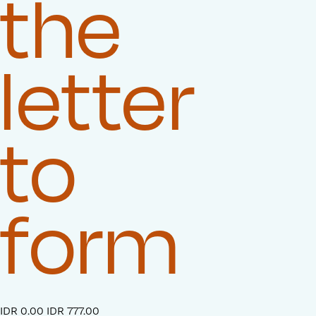
the
letter
to
form
S
IDR 0.00
O
IDR 777.00