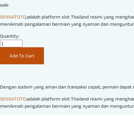
a
sale
r
l
i
SENSATOTO
,adalah platform slot Thailand resmi yang menghad
e
g
menikmati pengalaman bermain yang nyaman dan menguntung
P
i
r
n
Quantity:
i
a
c
l
e
P
Add To Cart
:
r
i
c
e
Dengan sistem yang aman dan transaksi cepat, pemain dapa
:
SENSATOTO
.adalah platform slot Thailand resmi yang menghad
menikmati pengalaman bermain yang nyaman dan menguntung