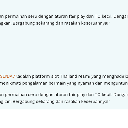
an permainan seru dengan aturan fair play dan TO kecil. Denga
kan. Bergabung sekarang dan rasakan keseruannya!"
SENJA77
.adalah platform slot Thailand resmi yang menghadirka
t menikmati pengalaman bermain yang nyaman dan menguntung
an permainan seru dengan aturan fair play dan TO kecil. Denga
kan. Bergabung sekarang dan rasakan keseruannya!"