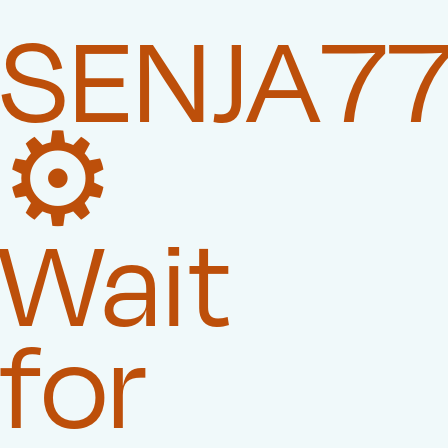
SENJA7
⚙️
Wait
for