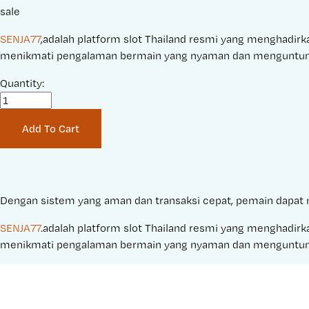
a
sale
r
l
i
SENJA77
,adalah platform slot Thailand resmi yang menghadirk
e
g
menikmati pengalaman bermain yang nyaman dan menguntung
P
i
r
n
Quantity:
i
a
c
l
e
P
Add To Cart
:
r
i
c
e
Dengan sistem yang aman dan transaksi cepat, pemain dapa
:
SENJA77
.adalah platform slot Thailand resmi yang menghadirk
menikmati pengalaman bermain yang nyaman dan menguntung