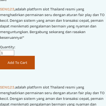
l
i
SENI123
,adalah platform slot Thailand resmi yang 
e
g
menghadirkan permainan seru dengan aturan fair play dan TO 
P
i
kecil. Dengan sistem yang aman dan transaksi cepat, pemain 
r
n
dapat menikmati pengalaman bermain yang nyaman dan 
i
a
menguntungkan. Bergabung sekarang dan rasakan 
c
l
keseruannya!"
e
P
:
r
Quantity:
i
c
e
Add To Cart
:
SENI123
.adalah platform slot Thailand resmi yang 
menghadirkan permainan seru dengan aturan fair play dan TO 
kecil. Dengan sistem yang aman dan transaksi cepat, pemain 
dapat menikmati pengalaman bermain yang nyaman dan 