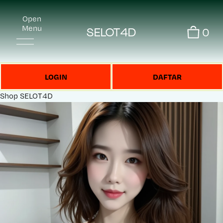
Open
Menu
SELOT4D
0
LOGIN
DAFTAR
Shop
SELOT4D