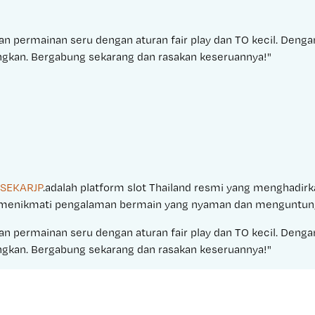
an permainan seru dengan aturan fair play dan TO kecil. Denga
kan. Bergabung sekarang dan rasakan keseruannya!"
SEKARJP
.adalah platform slot Thailand resmi yang menghadirka
t menikmati pengalaman bermain yang nyaman dan menguntung
an permainan seru dengan aturan fair play dan TO kecil. Denga
kan. Bergabung sekarang dan rasakan keseruannya!"