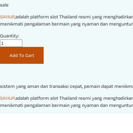
a
sale
r
l
i
SAYAJP
,adalah platform slot Thailand resmi yang menghadirkan
e
g
menikmati pengalaman bermain yang nyaman dan menguntung
P
i
r
n
Quantity:
i
a
c
l
e
P
Add To Cart
:
r
i
c
e
sistem yang aman dan transaksi cepat, pemain dapat menik
:
SAYAJP
.adalah platform slot Thailand resmi yang menghadirkan
menikmati pengalaman bermain yang nyaman dan menguntung