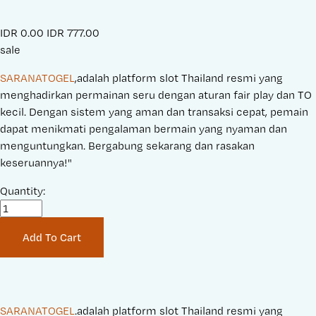
S
IDR 0.00
O
IDR 777.00
a
sale
r
l
i
SARANATOGEL
,adalah platform slot Thailand resmi yang 
e
g
menghadirkan permainan seru dengan aturan fair play dan TO 
P
i
kecil. Dengan sistem yang aman dan transaksi cepat, pemain 
r
n
dapat menikmati pengalaman bermain yang nyaman dan 
i
a
menguntungkan. Bergabung sekarang dan rasakan 
c
l
keseruannya!"
e
P
:
r
Quantity:
i
c
e
Add To Cart
:
SARANATOGEL
.adalah platform slot Thailand resmi yang 