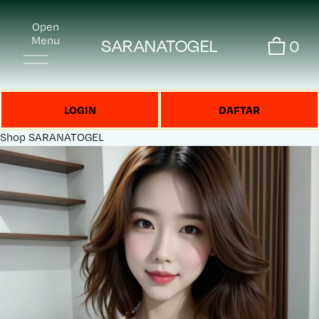
Open
Menu
SARANATOGEL
0
LOGIN
DAFTAR
Shop
SARANATOGEL