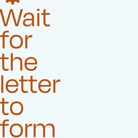
Wait
for
the
letter
to
form