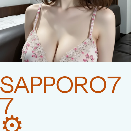
SAPPORO7
7
⚙️