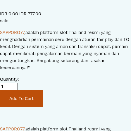
S
IDR 0.00
O
IDR 777.00
a
sale
r
l
i
SAPPORO77
,adalah platform slot Thailand resmi yang 
e
g
menghadirkan permainan seru dengan aturan fair play dan TO 
P
i
kecil. Dengan sistem yang aman dan transaksi cepat, pemain 
r
n
dapat menikmati pengalaman bermain yang nyaman dan 
i
a
menguntungkan. Bergabung sekarang dan rasakan 
c
l
keseruannya!"
e
P
:
r
Quantity:
i
c
e
Add To Cart
:
SAPPORO77
.adalah platform slot Thailand resmi yang 