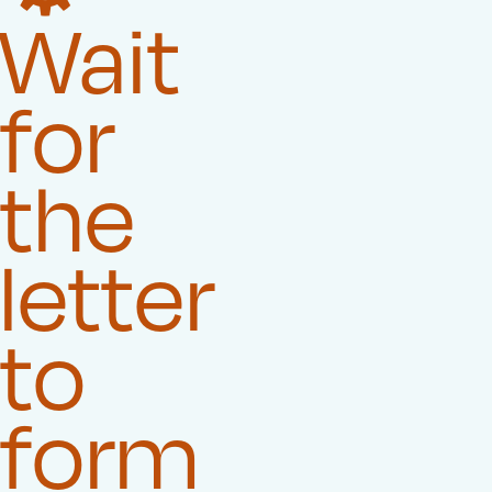
Wait
for
the
letter
to
form